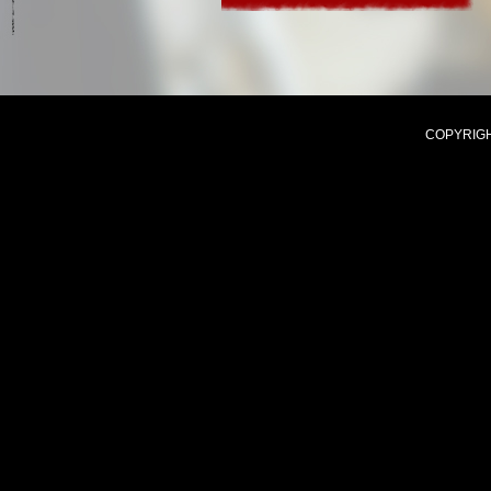
COPYRIGHT