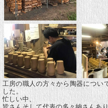
工房の職人の方々から陶器につい
した。
忙しい中、
皆さんそして代表の多々納さんあ