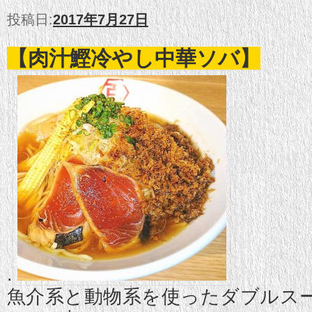
投稿日:
2017年7月27日
【肉汁鰹冷やし中華ソバ】
.
魚介系と動物系を使ったダブルス