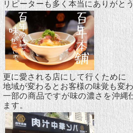
リピーターも多く本当にありがと
更に愛される店にして行くために
地域が変わるとお客様の味覚も変
一部の商品ですが味の濃さを沖縄
ます。