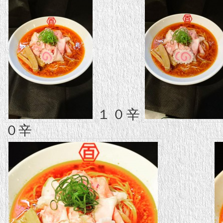
１０辛
０辛