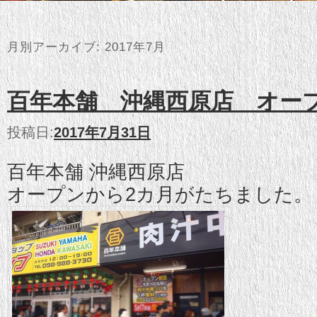
月別アーカイブ:
2017年7月
百年本舗 沖縄西原店 オー
投稿日:
2017年7月31日
百年本舗 沖縄西原店
オープンから2カ月がたちました。