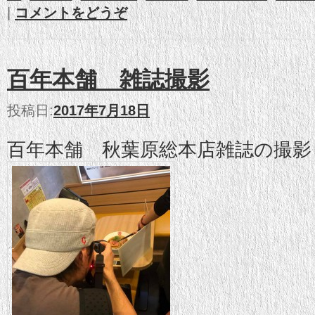
|
コメントをどうぞ
百年本舗 雑誌撮影
投稿日:
2017年7月18日
百年本舗 秋葉原総本店雑誌の撮