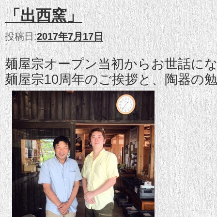
「出西窯」
投稿日:
2017年7月17日
麺屋宗オープン当初からお世話に
麺屋宗10周年のご挨拶と、陶器の