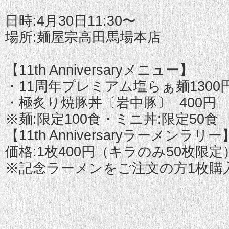
日時:4月30日11:30〜
場所:麺屋宗高田馬場本店
【11th Anniversaryメニュー】
・11周年プレミアム塩らぁ麺1300
・極炙り焼豚丼〔岩中豚〕 400円
※麺:限定100食・ミニ丼:限定50食
【11th Anniversaryラーメンラリー
価格:1枚400円（キラのみ50枚限定
※記念ラーメンをご注文の方1枚購