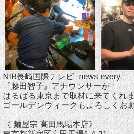
NIB長崎国際テレビ news every.
『藤田智子』アナウンサーが
はるばる東京まで取材に来てくれ
ゴールデンウィークもよろしくお願
《 麺屋宗 高田馬場本店》
東京都新宿区高田馬場1-4-21