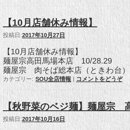
【10月店舗休み情報】
投稿日:
2017年10月27日
【10月店舗休み情報】
麺屋宗高田馬場本店 10/28.29
麺屋宗 肉そば総本店（ときわ台）10
カテゴリー:
SOU全店情報
|
コメントをどうぞ
【秋野菜のベジ麺】麺屋宗 
投稿日:
2017年10月16日