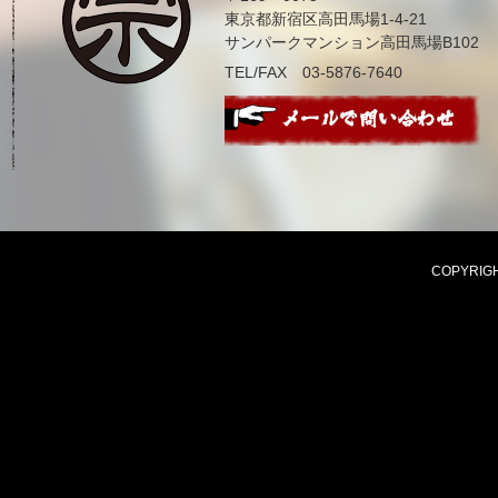
東京都新宿区高田馬場1-4-21
サンパークマンション高田馬場B102
TEL/FAX 03-5876-7640
COPYRIGHT