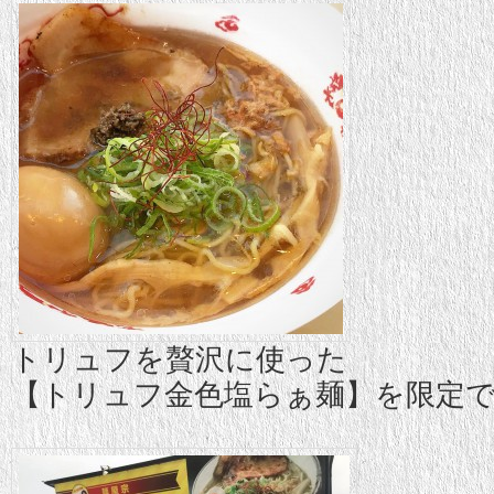
トリュフを贅沢に使った
【トリュフ金色塩らぁ麺】を限定