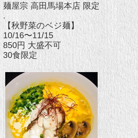
麺屋宗 高田馬場本店 限定
.
【秋野菜のベジ麺】
10/16〜11/15
850円 大盛不可
30食限定