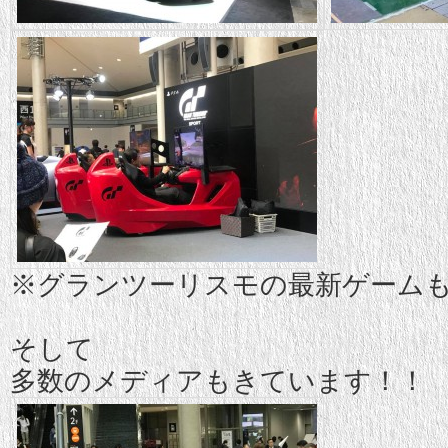
※グランツーリスモの最新ゲーム
そして
多数のメディアもきています！！