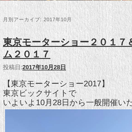
月別アーカイブ:
2017年10月
東京モーターショー２０１７
ム２０１７
投稿日:
2017年10月28日
【東京モーターショー2017】
東京ビックサイトで
いよいよ10月28日から一般開催い