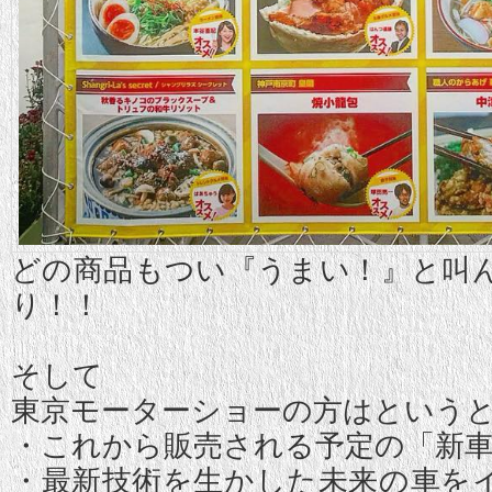
どの商品もつい『うまい！』と叫
り！！
そして
東京モーターショーの方はという
・これから販売される予定の「新
・最新技術を生かした未来の車を