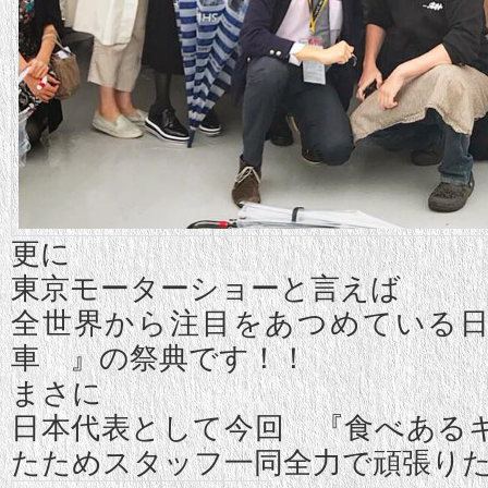
更に
東京モーターショーと言えば
全世界から注目をあつめている
車 』の祭典です！！
まさに
日本代表として今回 『食べある
たためスタッフ一同全力で頑張り