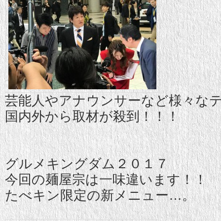
芸能人やアナウンサーなど様々な
国内外から取材が殺到！！！
グルメキングダム２０１７
今回の麺屋宗は一味違います！！
たべキン限定の新メニュー…。