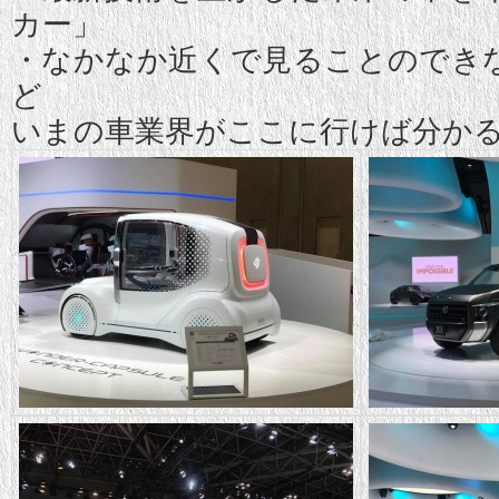
カー」
・なかなか近くで見ることのでき
ど
いまの車業界がここに行けば分か