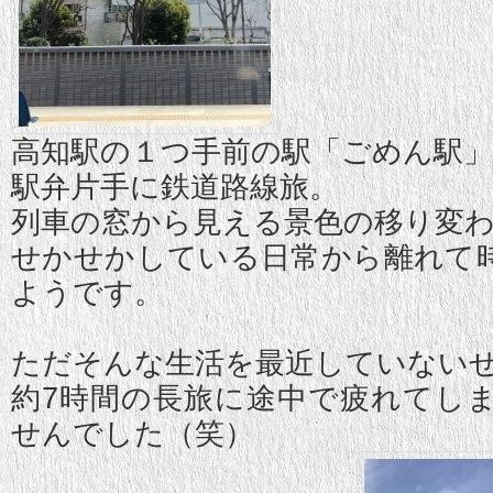
高知駅の１つ手前の駅「ごめん駅」
駅弁片手に鉄道路線旅。
列車の窓から見える景色の移り変
せかせかしている日常から離れて
ようです。
ただそんな生活を最近していない
約7時間の長旅に途中で疲れてし
せんでした（笑）