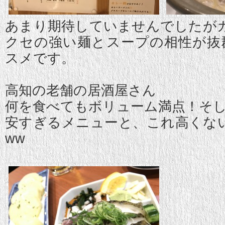
あまり期待していませんでしたが
クセの強い麺とスープの相性が抜
スメです。
高知の老舗の居酒屋さん
何を食べてもボリューム満点！そし
安すぎるメニューと、これ高くな
ww