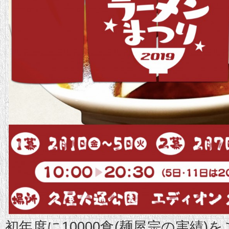
初年度に10000食(麺屋宗の実績