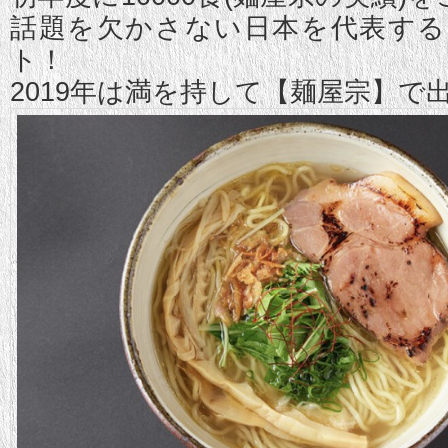
話題を欠かさない日本を代表す
ト！
2019年は満を持して【麺屋宗】で