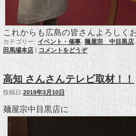
これからも広島の皆さんよろしく
カテゴリー:
イベント・催事
,
麺屋宗 中目黒店
田馬場本店
|
コメントをどうぞ
高知 さんさんテレビ取材！！
投稿日:
2019年3月10日
麺屋宗中目黒店に