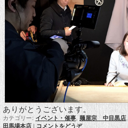
ありがとうございます。
カテゴリー:
イベント・催事
,
麺屋宗 中目黒店
田馬場本店
|
コメントをどうぞ