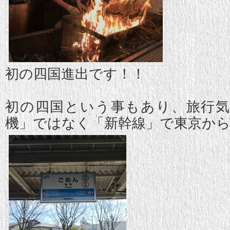
初の四国進出です！！
初の四国という事もあり、旅行
機」ではなく「新幹線」で東京から