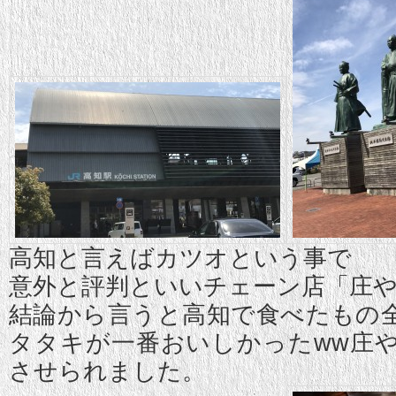
高知と言えばカツオという事で
意外と評判といいチェーン店「庄
結論から言うと高知で食べたもの
タタキが一番おいしかったww庄
させられました。