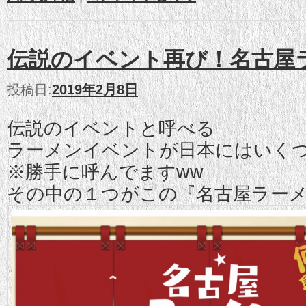
伝説のイベント再び！名古屋
投稿日:
2019年2月8日
伝説のイベントと呼べる
ラーメンイベントが日本にはいく
※勝手に呼んでますww
その中の１つがこの『名古屋ラー