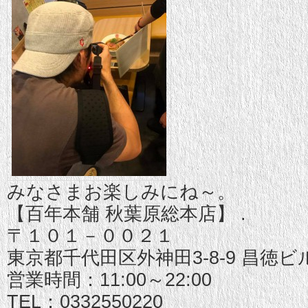
みなさまお楽しみにね～。
【百年本舗 秋葉原総本店】 .
〒１０１－００２１
東京都千代田区外神田3-8-9 昌徳ビ
営業時間：11:00～22:00
TEL：0332550220