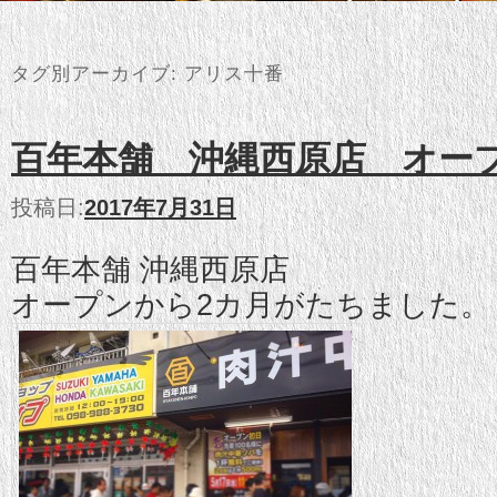
タグ別アーカイブ:
アリス十番
百年本舗 沖縄西原店 オー
投稿日:
2017年7月31日
百年本舗 沖縄西原店
オープンから2カ月がたちました。