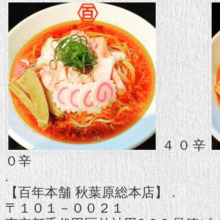
４０辛
０辛
.
【百年本舗 秋葉原総本店】 .
〒１０１－００２１