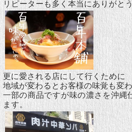
リピーターも多く本当にありがと
更に愛される店にして行くために
地域が変わるとお客様の味覚も変
一部の商品ですが味の濃さを沖縄
ます。