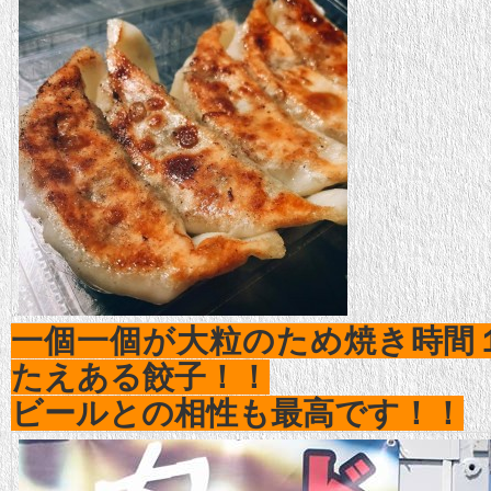
一個一個が大粒のため焼き時間
たえある餃子！！
ビールとの相性も最高です！！