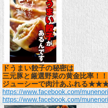
ドうまい餃子の秘密は
三元豚と厳選野菜の黄金比率！！
ジューシーで肉汁あふれる★★
https://www.facebook.com/munenor
https://www.facebook.com/munenor