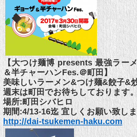
【大つけ麺博 presents 最強ラー
＆半チャーハンFes.＠町田】
美味しいラーメン&つけ麺&餃子&
週末は町田でお待ちしております
場所:町田シバヒロ
期間:4/13-16迄 宜しくお願い致し
http://dai-tsukemen-haku.com