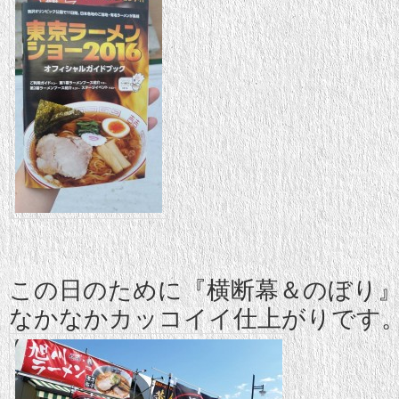
この日のために『横断幕＆のぼり』を
なかなかカッコイイ仕上がりです