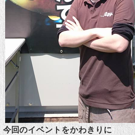
今回のイベントをかわきりに