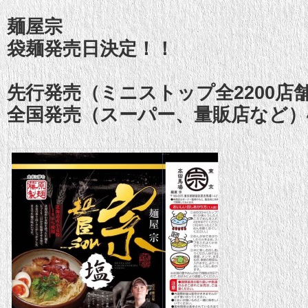
麺屋宗
袋麺発売日決定！！
先行発売（ミニストップ全2200店舗
全国発売（スーパー、量販店など）4