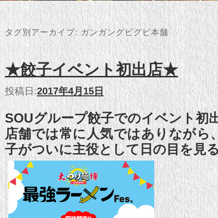
タグ別アーカイブ:
ガンガングビグビ本舗
★餃子イベント初出店★
投稿日:
2017年4月15日
SOUグループ餃子でのイベント初
店舗では常に人気ではありながら
子がついに主役として日の目を見