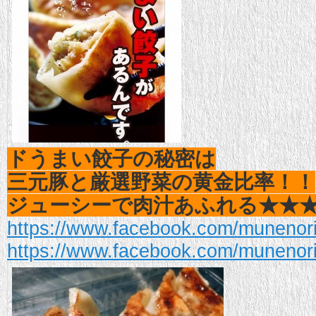
ドうまい餃子の秘密は
三元豚と厳選野菜の黄金比率！！
ジューシーで肉汁あふれる★★
https://www.facebook.com/munenor
https://www.facebook.com/munenor