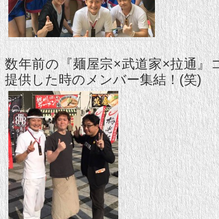
数年前の『麺屋宗×武道家×拉通』
提供した時のメンバー集結！(笑)