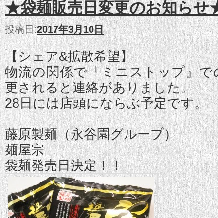
★袋麺販売日変更のお知らせ
投稿日:
2017年3月10日
【シェア&拡散希望】
物流の関係で『ミニストップ』での
更されると連絡がありました。
28日には店頭にならぶ予定です。
藤原製麺（永谷園グループ）
麺屋宗
袋麺発売日決定！！