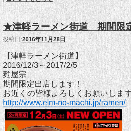
★津軽ラーメン街道 期間限
投稿日:
2016年11月28日
【津軽ラーメン街道】
2016/12/3～2017/2/5
麺屋宗
期間限定出店します！
お近くの皆様よろしくお願いします
http://
www.elm-no-machi.jp/ramen/