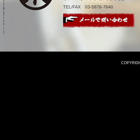
TEL/FAX 03-5876-7640
COPYRIGHT