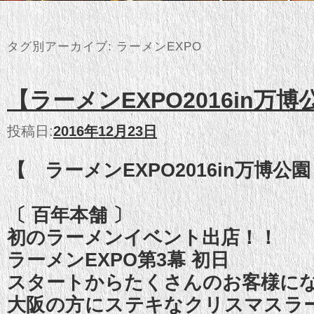
タグ別アーカイブ:
ラーメンEXPO
【ラーメンEXPO2016in万
投稿日:
2016年12月23日
【 ラーメンEXPO2016in万博公
〔 百年本舗 〕
初のラーメンイベント出店！！
ラーメンEXPO第3幕 初日
スタートからたくさんのお客様に
大阪の方にステキなクリスマスラ