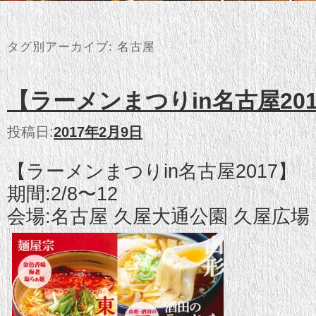
タグ別アーカイブ:
名古屋
【ラーメンまつりin名古屋201
投稿日:
2017年2月9日
【ラーメンまつりin名古屋2017】
期間:2/8〜12
会場:名古屋 久屋大通公園 久屋広場