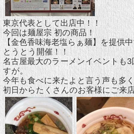
東京代表として出店中！！
今回は麺屋宗 初の商品！
【金色香味海老
塩らぁ麺】を提供中
とうとう開催！！
名古屋最大のラーメンイベントも3
すが。
今年も食べに来たよと言う声も多
初日からたくさんのお客様にご来