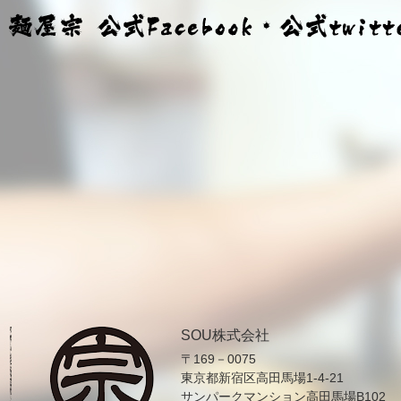
SOU株式会社
〒169－0075
東京都新宿区高田馬場1-4-21
サンパークマンション高田馬場B102