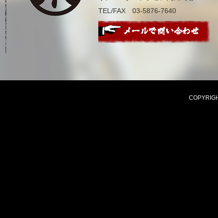
TEL/FAX 03-5876-7640
COPYRIGHT