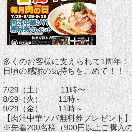
.
多くのお客様に支えられて1周年！
日頃の感謝の気持ちをこめて！！
.
7/29（土） 11時〜
8/29（火） 11時～
9/29（金） 11時～
【肉汁中華ソバ無料券プレゼント
※先着200名様（900円以上ご購入