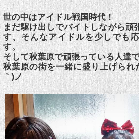
世の中はアイドル戦国時代！
まだ駆け出しでバイトしながら頑
す、そんなアイドルを少しでも
す。
そして秋葉原で頑張っている人達
秋葉原の街を一緒に盛り上げられた
｀)ノ