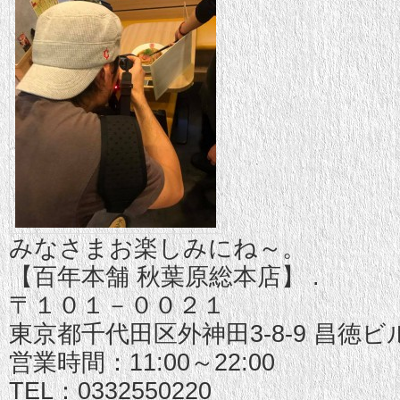
みなさまお楽しみにね～。
【百年本舗 秋葉原総本店】 .
〒１０１－００２１
東京都千代田区外神田3-8-9 昌徳ビ
営業時間：11:00～22:00
TEL：0332550220