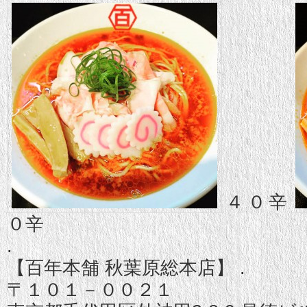
４０辛
０辛
.
【百年本舗 秋葉原総本店】 .
〒１０１－００２１