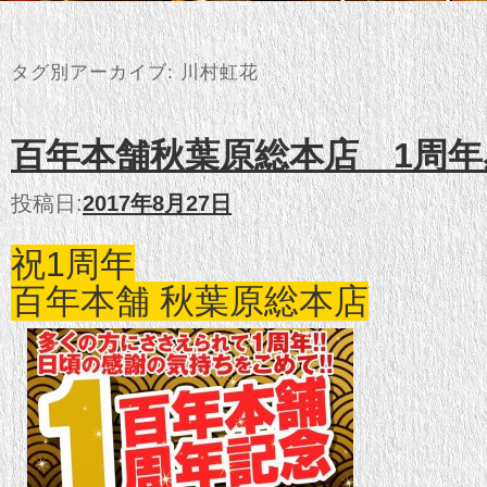
タグ別アーカイブ:
川村虹花
百年本舗秋葉原総本店 1周年
投稿日:
2017年8月27日
祝1周年
百年本舗 秋葉原総本店