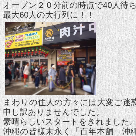
オープン２０分前の時点で40人待
最大60人の大行列に！！
まわりの住人の方々には大変ご迷
申し訳ありませんでした。
素晴らしいスタートをきれました
沖縄の皆様末永く「百年本舗 沖