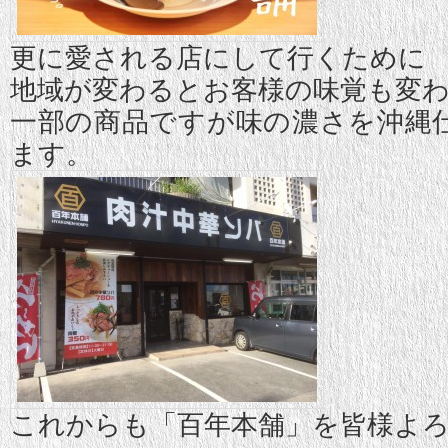
更に愛される店にして行くために
地域が変わるとお客様の味覚も変
一部の商品ですが味の濃さを沖縄
ます。
これからも「百年本舗」を皆様よ