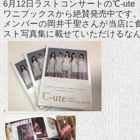
6月12日ラストコンサートの℃-ute
ワニブックスから絶賛発売中です
メンバーの岡井千聖さんが当店に
スト写真集に載せていただけるなんて
.