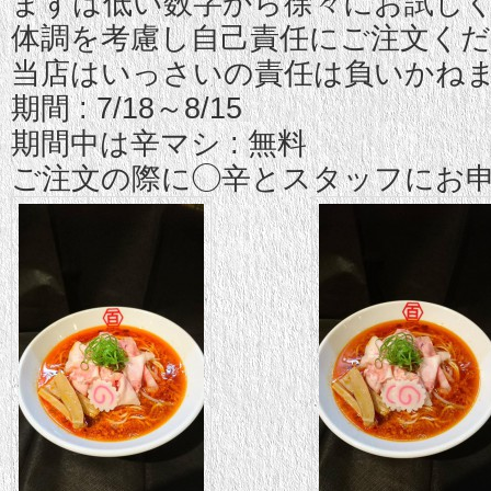
まずは低い数字から徐々にお試し
体調を考慮し自己責任にご注文く
当店はいっさいの責任は負いかね
期間 : 7/18～8/15
期間中は辛マシ : 無料
ご注文の際に◯辛とスタッフにお申