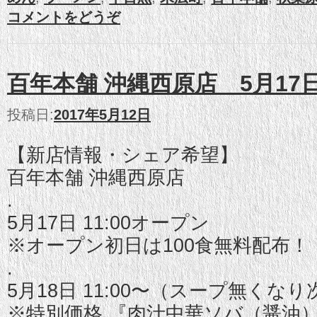
コメントをどうぞ
百年本舗 沖縄西原店 5月17日
投稿日:
2017年5月12日
【新店情報・シェア希望】
百年本舗 沖縄西原店
.
5月17日 11:00オープン
※オープン初日は100食無料配布！
.
5月18日 11:00〜（スープ無くな
※特別価格 『肉汁中華ソバ（醤油）