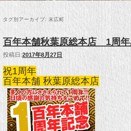
タグ別アーカイブ:
末広町
百年本舗秋葉原総本店 1周年
投稿日:
2017年8月27日
祝1周年
百年本舗 秋葉原総本店