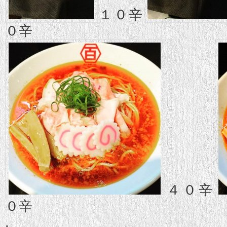
１０辛
０辛
４０辛
０辛
.