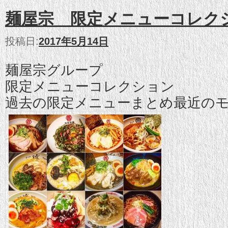
麺屋宗 限定メニューコレク
投稿日:
2017年5月14日
麺屋宗グループ
限定メニューコレクション
過去の限定メニューまとめ最近の