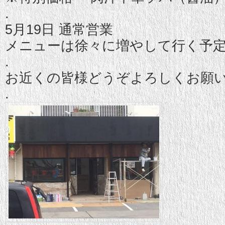
.
5月19日 通常営業
メニューは徐々に増やして行く予
.
お近くの皆様どうぞよろしくお願
.