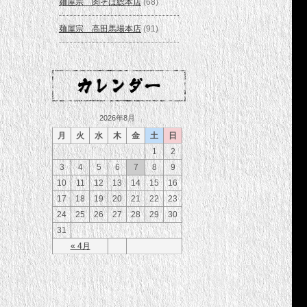
麺屋宗 肉そば総本店
(68)
麺屋宗 高田馬場本店
(91)
2026年8月
月
火
水
木
金
土
日
1
2
3
4
5
6
7
8
9
10
11
12
13
14
15
16
17
18
19
20
21
22
23
24
25
26
27
28
29
30
31
« 4月