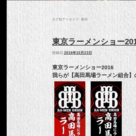
タグ別アーカイブ:
駒沢
東京ラーメンショー201
投稿日:
2016年10月23日
東京ラーメンショー2016
我らが【高田馬場ラーメン組合】の