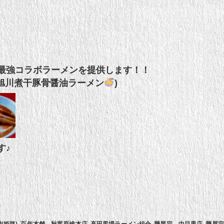
最強コラボラーメンを提供します！！
つ旭川煮干豚骨醤油ラーメン
)
す♪