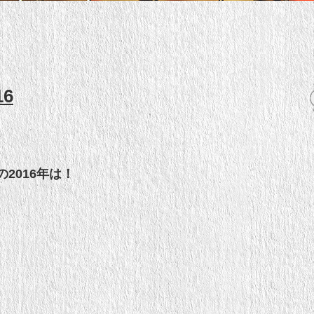
6
2016年は！