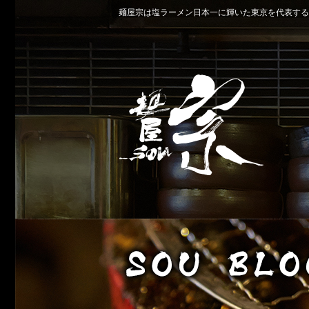
麺屋宗は塩ラーメン日本一に輝いた東京を代表する名