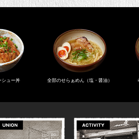
全部のせらぁめん（塩・醤油）
らぁめん（塩・醤油