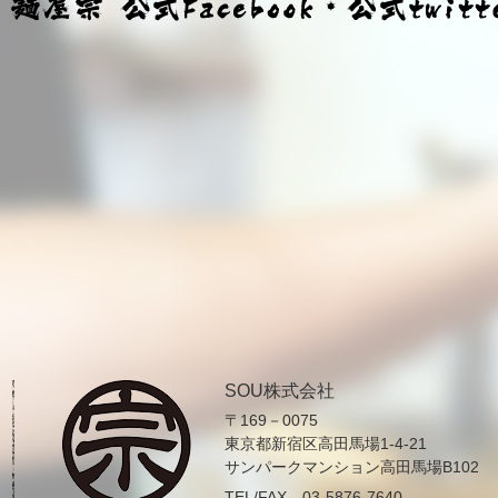
SOU株式会社
〒169－0075
東京都新宿区高田馬場1-4-21
サンパークマンション高田馬場B102
TEL/FAX 03-5876-7640