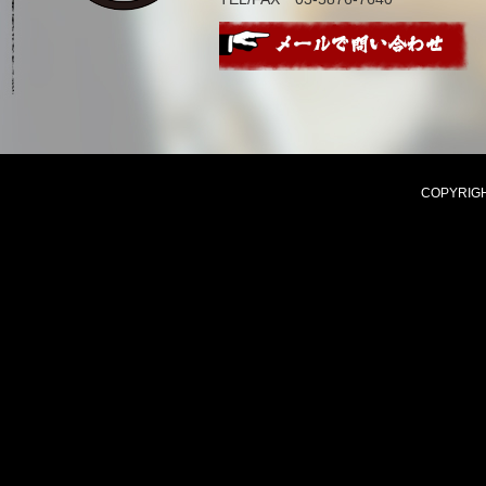
COPYRIGHT