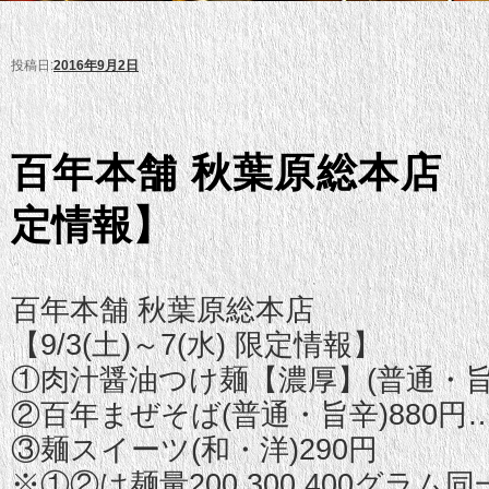
投稿日:
2016年9月2日
百年本舗 秋葉原総本店 【9
定情報】
百年本舗 秋葉原総本店
【9/3(土)～7(水) 限定情報】
①肉汁醤油つけ麺【濃厚】(普通・旨辛
②百年まぜそば(普通・旨辛)880円
③麺スイーツ(和・洋)290円
※①②は麺量200.300.400グラム