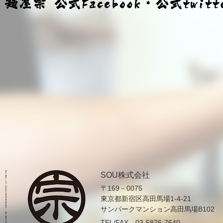
SOU株式会社
〒169－0075
東京都新宿区高田馬場1-4-21
サンパークマンション高田馬場B102
TEL/FAX 03-5876-7640