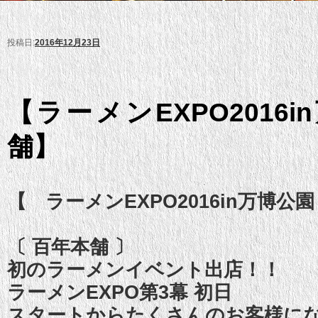
投稿日:
2016年12月23日
【ラーメンEXPO2016
舗】
【 ラーメンEXPO2016in万博公
〔 百年本舗 〕
初のラーメンイベント出店！！
ラーメンEXPO第3幕 初日
スタートからたくさんのお客様に