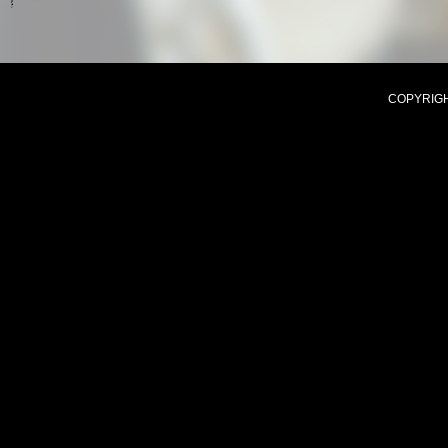
COPYRIGHT