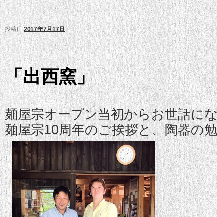
投稿日:
2017年7月17日
「出西窯」
麺屋宗オープン当初からお世話に
麺屋宗10周年のご挨拶と、陶器の