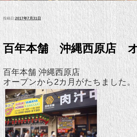
投稿日:
2017年7月31日
百年本舗 沖縄西原店 
百年本舗 沖縄西原店
オープンから2カ月がたちました。