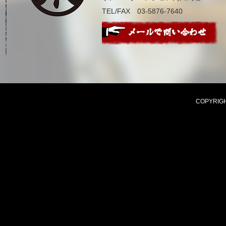
TEL/FAX 03-5876-7640
COPYRIGHT