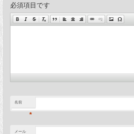
必須項目です
名前
*
メール