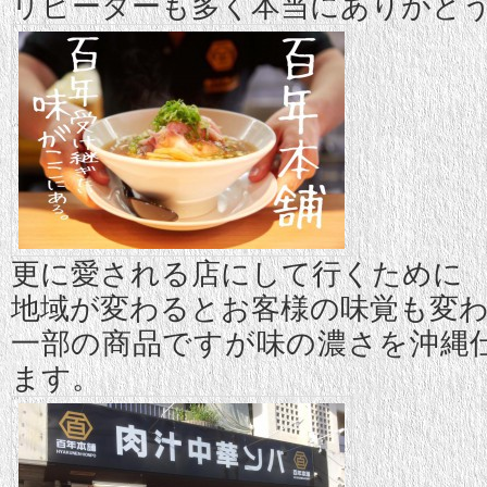
リピーターも多く本当にありがと
更に愛される店にして行くために
地域が変わるとお客様の味覚も変
一部の商品ですが味の濃さを沖縄
ます。