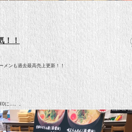
気！！
ーメンも過去最高売上更新！！
庫0に…。。