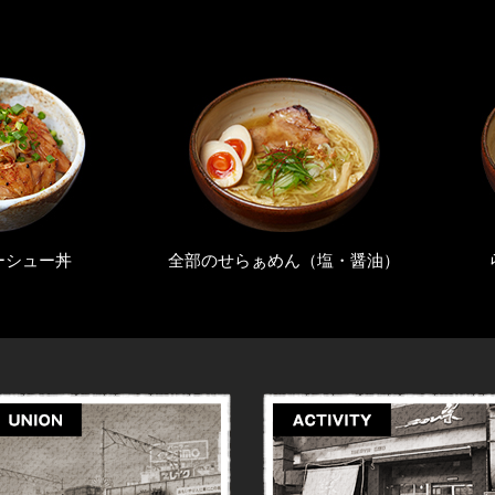
せらぁめん（塩・醤油）
らぁめん（塩・醤油）