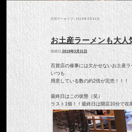
日別アーカイブ:
2019年3月31日
お土産ラーメンも大人
投稿日:
2019年3月31日
百貨店の催事には欠かせないお土産ラ
いつも
用意している数の約2倍が完売！！！
最終日はこの状態（笑）
ラスト1個！！最終日は開店10分で在