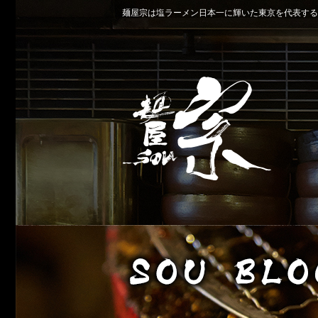
麺屋宗は塩ラーメン日本一に輝いた東京を代表する名