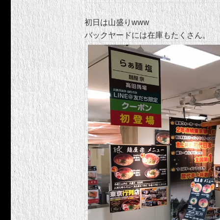
初日は山盛りwww
バックヤードには在庫もたくさん。