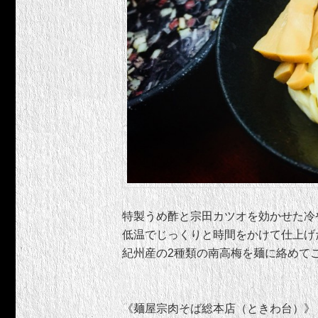
特製うめ酢と宗田カツオを効かせた冷
低温でじっくりと時間をかけて仕上げ
紀州産の2種類の南高梅を麺に絡めて
《麺屋宗肉そば総本店（ときわ台）》