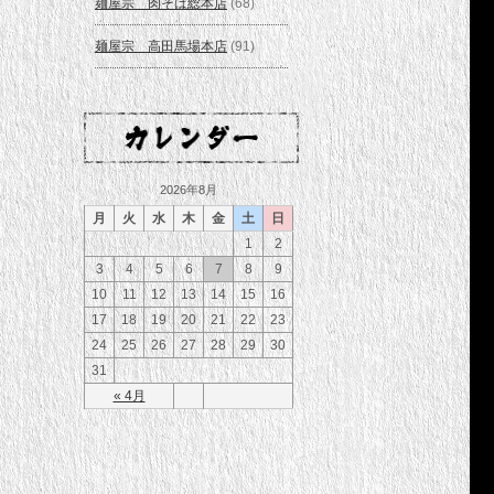
麺屋宗 肉そば総本店
(68)
麺屋宗 高田馬場本店
(91)
2026年8月
月
火
水
木
金
土
日
1
2
3
4
5
6
7
8
9
10
11
12
13
14
15
16
17
18
19
20
21
22
23
24
25
26
27
28
29
30
31
« 4月