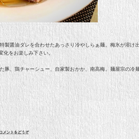
特製醤油ダレを合わせたあっさり冷やしらぁ麺。梅氷が溶け
変化をお楽しみ下さい。
た豚、鶏チャーシュー、自家製おかか、南高梅。麺屋宗の冷
コメントをどうぞ