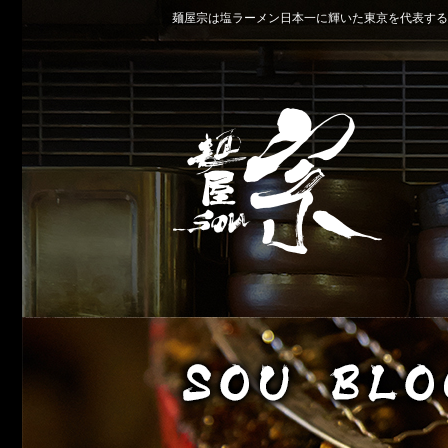
麺屋宗は塩ラーメン日本一に輝いた東京を代表する名