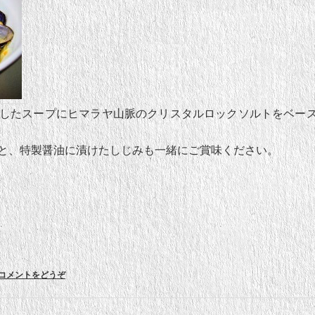
したスープにヒマラヤ山脈のクリスタルロックソルトをベー
と、特製醤油に漬けたしじみも一緒にご賞味ください。
コメントをどうぞ