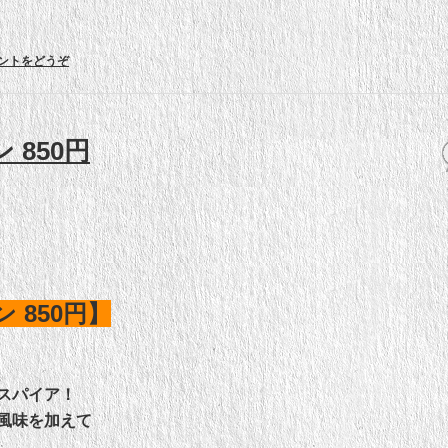
ントをどうぞ
850円
 850円】
スパイア！
風味を加えて