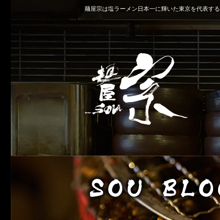
麺屋宗は塩ラーメン日本一に輝いた東京を代表する名