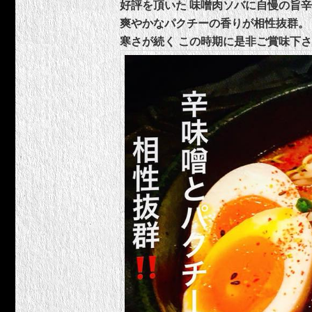
好評を頂いた 味噌肉ソバに自慢の旨
爽やかなパクチーの香りが相性抜群。
寒さが続く この時期に是非ご賞味下