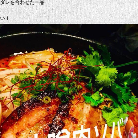
辛ダレを合わせた一品
さい！