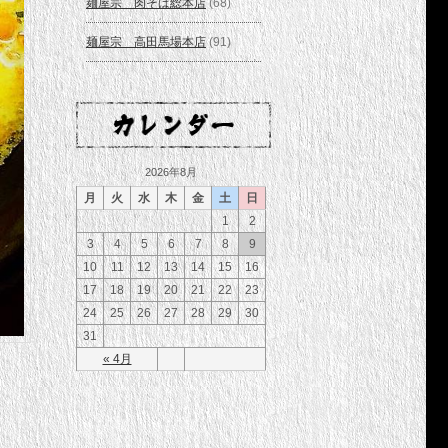
麺屋宗 肉そば総本店
(68)
麺屋宗 高田馬場本店
(91)
2026年8月
月
火
水
木
金
土
日
1
2
3
4
5
6
7
8
9
10
11
12
13
14
15
16
17
18
19
20
21
22
23
24
25
26
27
28
29
30
31
« 4月