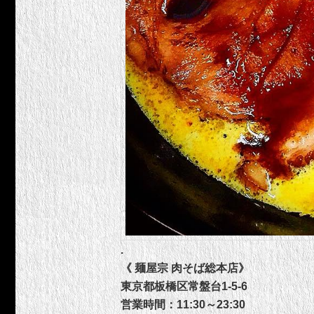
.
《 麺屋宗 肉そば総本店》
東京都板橋区常盤台1-5-6
営業時間：11:30～23:30