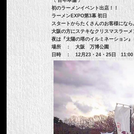
〔 百年本舗 〕
初のラーメンイベント出店！！
ラーメンEXPO第3幕 初日
スタートからたくさんのお客様になら
大阪の方にステキなクリスマスラーメ
夜は『太陽の塔のイルミネーション』
場所 ： 大阪 万博公園
日時 ： 12月23・24・25日 11:00～