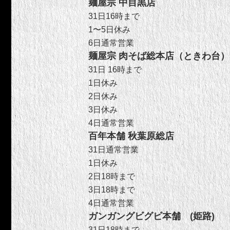
麺屋宗 中目黒店
31日16時まで
1〜5日休み
6日通常営業
麺屋宗 肉そば総本店（ときわ台）
31日 16時まで
1日休み
2日休み
3日休み
4日通常営業
百年本舗 秋葉原総店
31日通常営業
1日休み
2日18時まで
3日18時まで
4日通常営業
ガンガングビグビ本舗 (姫路)
31日18時まで