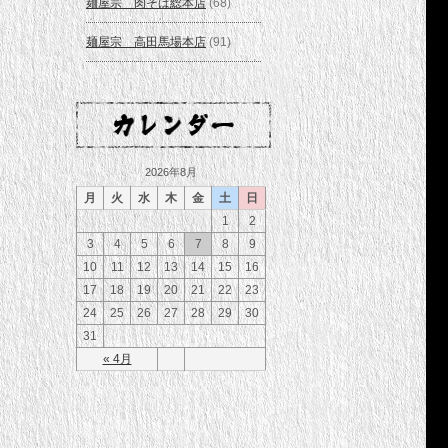
麺屋宗 肉そば総本店
(68)
麺屋宗 高田馬場本店
(91)
2026年8月
月
火
水
木
金
土
日
1
2
3
4
5
6
7
8
9
10
11
12
13
14
15
16
17
18
19
20
21
22
23
24
25
26
27
28
29
30
31
« 4月