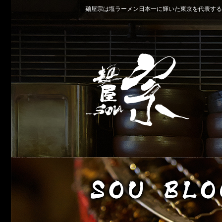
麺屋宗は塩ラーメン日本一に輝いた東京を代表する名