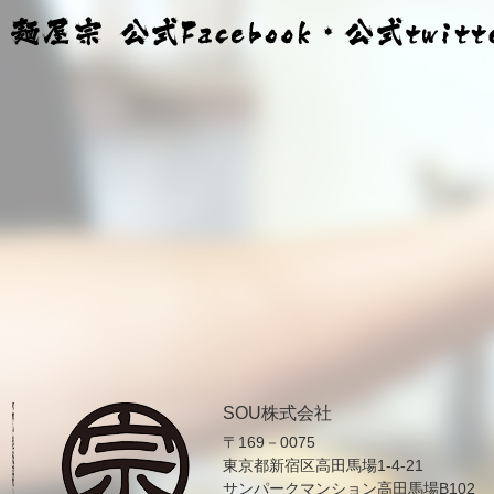
SOU株式会社
〒169－0075
東京都新宿区高田馬場1-4-21
サンパークマンション高田馬場B102