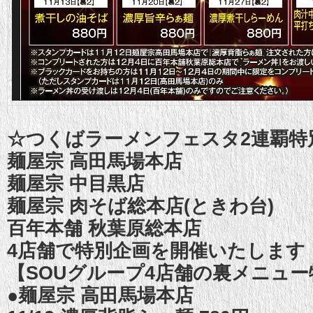
☆つくばラーメンフェスタ2連覇特
麺屋宗 高田馬場本店
麺屋宗 中目黒店
麺屋宗 肉そば総本店(ときわ台)
百年本舗 秋葉原総本店
4店舗で特別企画を開催いたします
【SOUグループ4店舗の裏メニュ
●麺屋宗 高田馬場本店