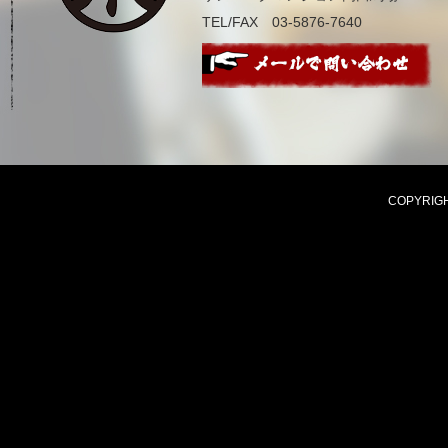
TEL/FAX 03-5876-7640
COPYRIGHT