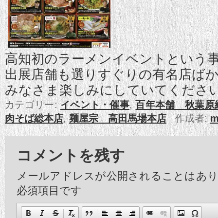
高知初のラーメンイベントという
出展店舗も選りすぐりの有名店ば
みなさま楽しみにしていてくださ
カテゴリー:
イベント・催事
,
百年本舗 秋葉原
肉そば総本店
,
麺屋宗 高田馬場本店
作成者:
m
コメントを残す
メールアドレスが公開されることはあ
必須項目です