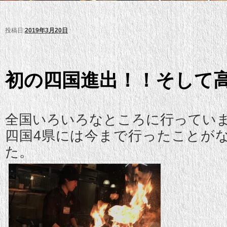
投稿日:
2019年3月20日
初の四国進出！！そして
全国いろいろなところに行ってい
四国4県には今まで行ったことが
た。