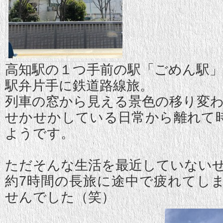
高知駅の１つ手前の駅「ごめん駅」
駅弁片手に鉄道路線旅。
列車の窓から見える景色の移り変
せかせかしている日常から離れて
ようです。
ただそんな生活を最近していない
約7時間の長旅に途中で疲れてし
せんでした（笑）