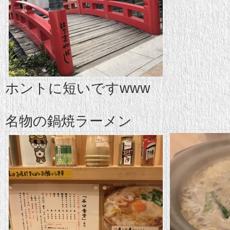
ホントに短いですwww
名物の鍋焼ラーメン