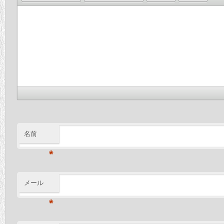
名前
*
メール
*