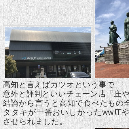
高知と言えばカツオという事で
意外と評判といいチェーン店「庄
結論から言うと高知で食べたもの
タタキが一番おいしかったww庄
させられました。