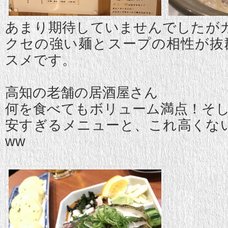
あまり期待していませんでしたが
クセの強い麺とスープの相性が抜
スメです。
高知の老舗の居酒屋さん
何を食べてもボリューム満点！そし
安すぎるメニューと、これ高くな
ww