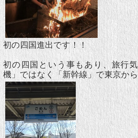
初の四国進出です！！
初の四国という事もあり、旅行
機」ではなく「新幹線」で東京から