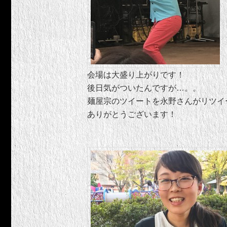
会場は大盛り上がりです！
後日気がついたんですが…。。
麺屋宗のツイートを永野さんがリツイ
ありがとうございます！