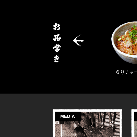
炙りチャーシュー丼
全部のせらぁめ