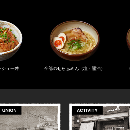
ん（塩・醤油）
らぁめん（塩・醤油）