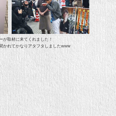
ーが取材に来てくれました！
聞かれてかなりアタフタしましたwww