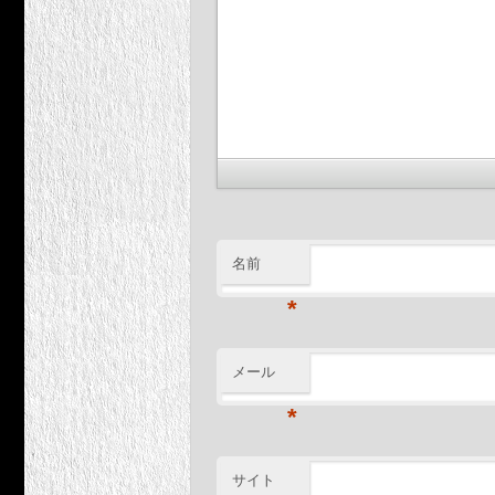
名前
*
メール
*
サイト