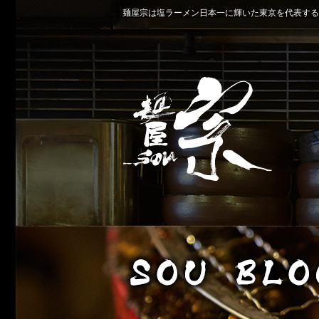
麺屋宗は塩ラーメン日本一に輝いた東京を代表する名